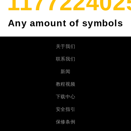
118865752
Any amount of symbols
关于我们
联系我们
新闻
教程视频
下载中心
安全指引
保修条例