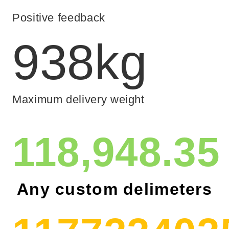
Positive feedback
998
kg
Maximum delivery weight
126,622.17
Any custom delimeters