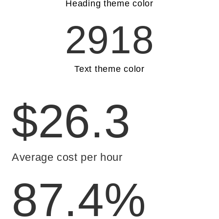
Heading theme color
2918
Text theme color
$
26.3
Average cost per hour
87.4
%