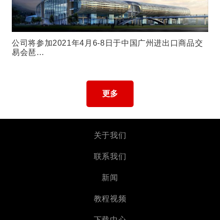
公司将参加2021年4月6-8日于中国广州进出口商品交
易会琶…
更多
关于我们
联系我们
新闻
教程视频
下载中心