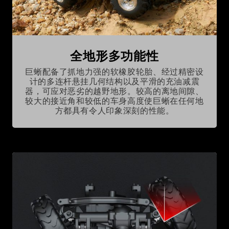
全地形多功能性
巨蜥配备了抓地力强的软橡胶轮胎、经过精密设
计的多连杆悬挂几何结构以及平滑的充油减震
器，可应对恶劣的越野地形。较高的离地间隙、
较大的接近角和较低的车身高度使巨蜥在任何地
方都具有令人印象深刻的性能。