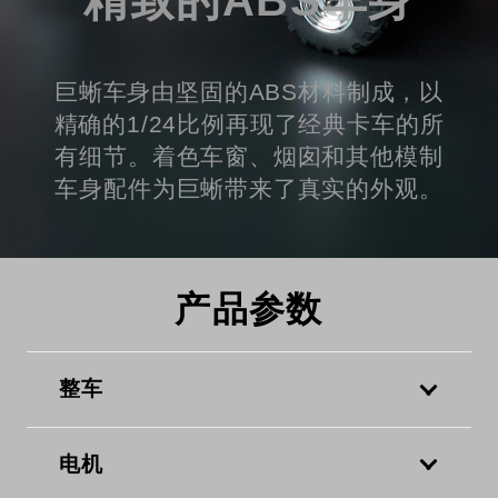
精致的ABS车身
巨蜥车身由坚固的ABS材料制成，以
精确的1/24比例再现了经典卡车的所
有细节。着色车窗、烟囱和其他模制
车身配件为巨蜥带来了真实的外观。
产品参数
整车
电机