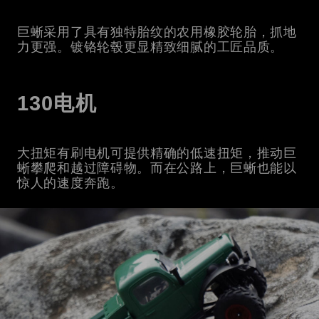
巨蜥采用了具有独特胎纹的农用橡胶轮胎，抓地
力更强。镀铬轮毂更显精致细腻的工匠品质。
130电机
大扭矩有刷电机可提供精确的低速扭矩，推动巨
蜥攀爬和越过障碍物。而在公路上，巨蜥也能以
惊人的速度奔跑。