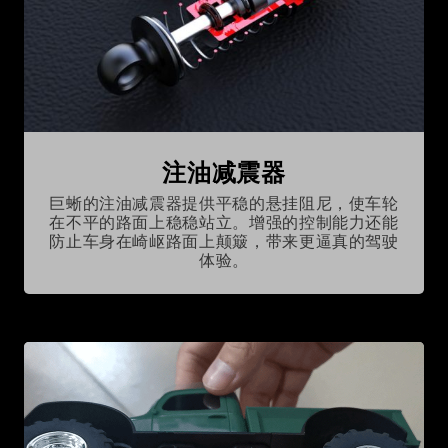
注油减震器
巨蜥的注油减震器提供平稳的悬挂阻尼，使车轮
在不平的路面上稳稳站立。增强的控制能力还能
防止车身在崎岖路面上颠簸，带来更逼真的驾驶
体验。