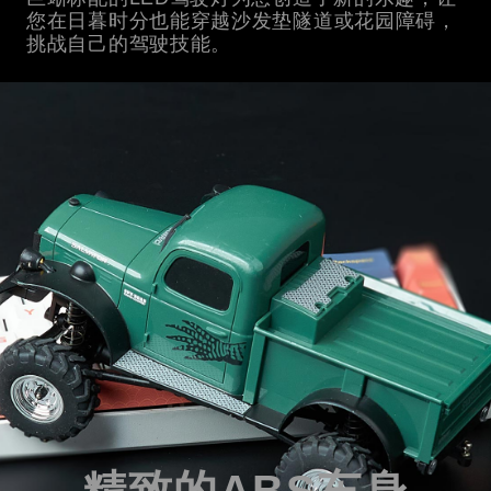
您在日暮时分也能穿越沙发垫隧道或花园障碍，
挑战自己的驾驶技能。