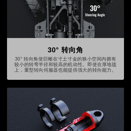
30° 转向角
30° 转向角使巨蜥在寸土寸金的狭小空间内拥有
较小的转弯半径和较高的机动性。即使在厚地毯
上，重型转向伺服器也能提供强大的转向能力。