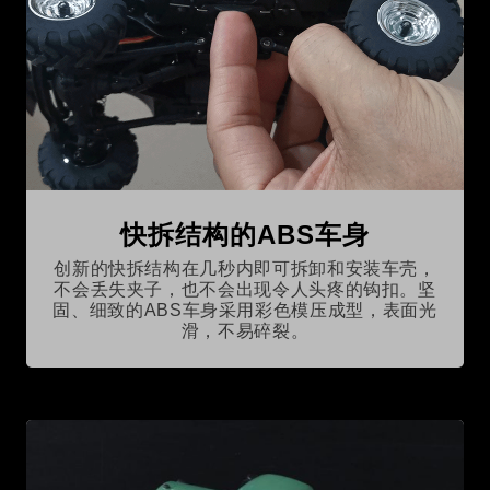
快拆结构的ABS车身
创新的快拆结构在几秒内即可拆卸和安装车壳，
不会丢失夹子，也不会出现令人头疼的钩扣。坚
固、细致的ABS车身采用彩色模压成型，表面光
滑，不易碎裂。