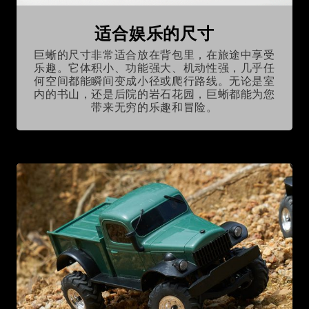
适合娱乐的尺寸
巨蜥的尺寸非常适合放在背包里，在旅途中享受
乐趣。它体积小、功能强大、机动性强，几乎任
何空间都能瞬间变成小径或爬行路线。无论是室
内的书山，还是后院的岩石花园，巨蜥都能为您
带来无穷的乐趣和冒险。