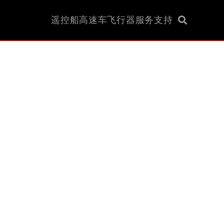
遥控船
高速车
飞行器
服务支持