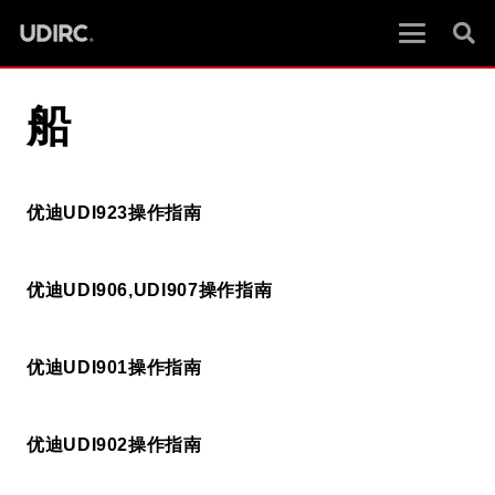
船
优迪UDI923操作指南
优迪UDI906,UDI907操作指南
优迪UDI901操作指南
优迪UDI902操作指南