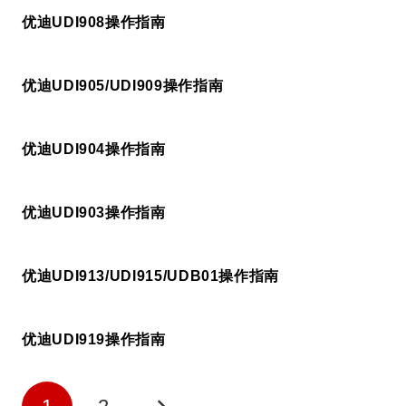
优迪UDI908操作指南
优迪UDI905/UDI909操作指南
优迪UDI904操作指南
优迪UDI903操作指南
优迪UDI913/UDI915/UDB01操作指南
优迪UDI919操作指南